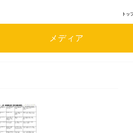
トッ
メディア