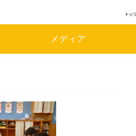
トッ
メディア