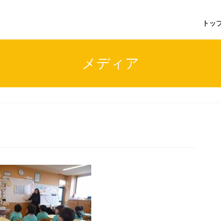
トッ
メディア