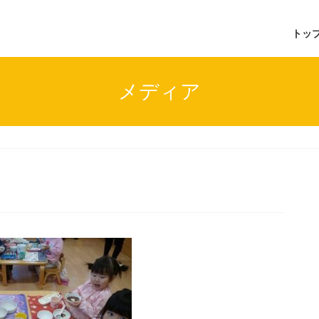
トッ
メディア