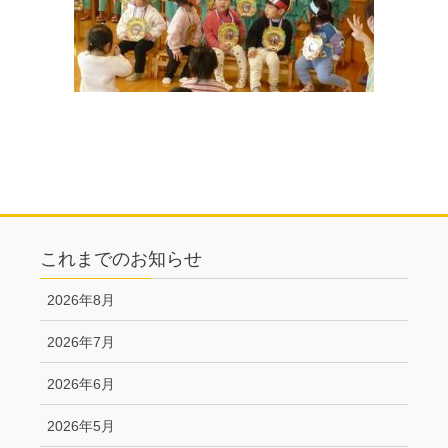
これまでのお知らせ
2026年8月
2026年7月
2026年6月
2026年5月