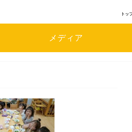
トッ
メディア