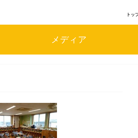
トッ
メディア