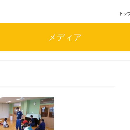
トッ
メディア