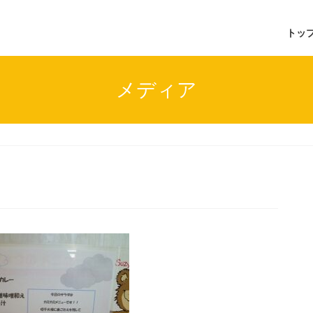
トッ
メディア