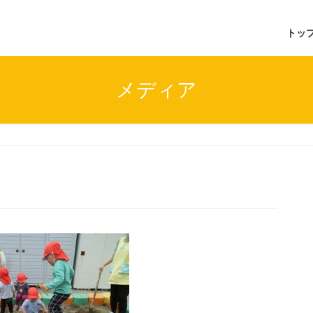
トッ
メディア