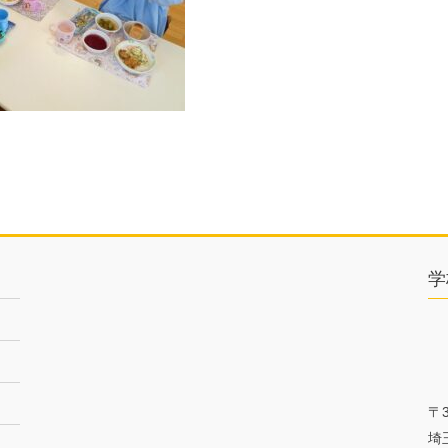
学
〒3
埼