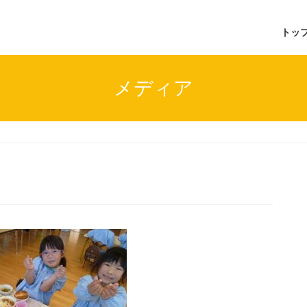
トッ
メディア