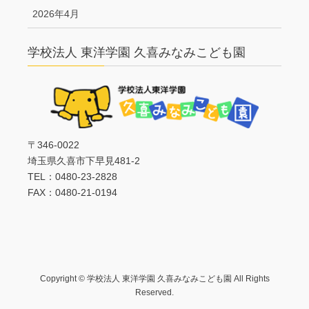
2026年4月
学校法人 東洋学園 久喜みなみこども園
〒346-0022
埼玉県久喜市下早見481-2
TEL：0480-23-2828
FAX：0480-21-0194
Copyright © 学校法人 東洋学園 久喜みなみこども園 All Rights
Reserved.