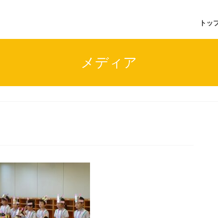
トッ
メディア