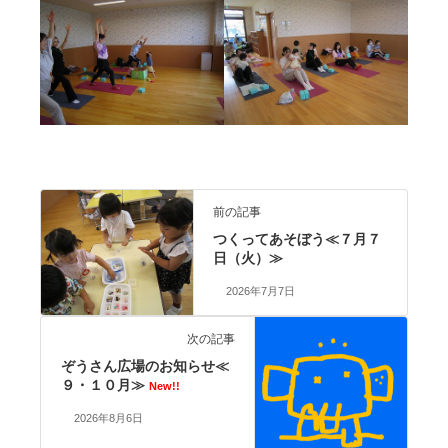
前の記事
つくってあそぼう≪７月７
日（火）≫
2026年7月7日
次の記事
ぞうさん広場のお知らせ≪
９・１０月≫
New!!
2026年8月6日