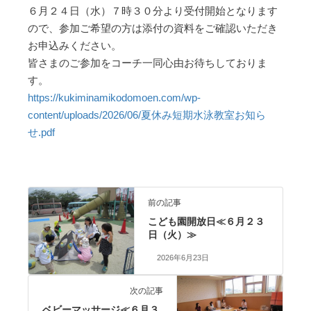
６月２４日（水）７時３０分より受付開始となります
ので、参加ご希望の方は添付の資料をご確認いただき
お申込みください。
皆さまのご参加をコーチ一同心由お待ちしておりま
す。
https://kukiminamikodomoen.com/wp-
content/uploads/2026/06/夏休み短期水泳教室お知ら
せ.pdf
前の記事
こども園開放日≪６月２３
日（火）≫
2026年6月23日
次の記事
ベビーマッサージ≪６月３