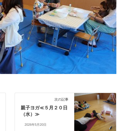
次の記事
親子ヨガ≪５月２０日
（水）≫
2026年5月20日