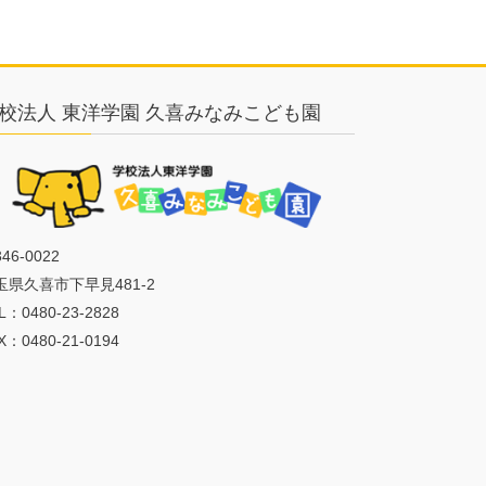
校法人 東洋学園 久喜みなみこども園
46-0022
玉県久喜市下早見481-2
L：0480-23-2828
X：0480-21-0194