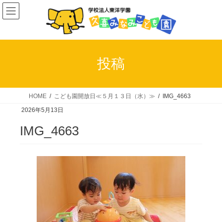
コ
ナ
ン
ビ
テ
ゲ
ン
ー
ツ
シ
投稿
へ
ョ
ス
ン
キ
に
HOME
こども園開放日≪５月１３日（水）≫
IMG_4663
ッ
移
2026年5月13日
プ
動
IMG_4663