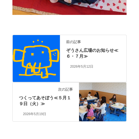
前の記事
ぞうさん広場のお知らせ≪
６・７月≫
2026年5月12日
次の記事
つくってあそぼう≪５月１
９日（火）≫
2026年5月19日