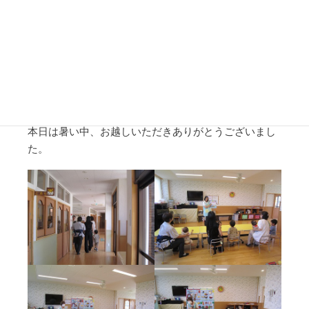
給食の一品試食では『切り干し大根のサラダ』を食べ
ました。
野菜が苦手だというお子さんもパクパクと食べること
ができ、もっと食べたいと泣いてしまうほど好評でし
た。
食育の話の際には、個々の食事についての相談がでる
など充実した体験会となりました。
本日は暑い中、お越しいただきありがとうございまし
た。