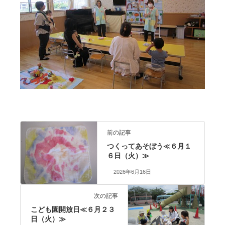
前の記事
つくってあそぼう≪６月１
６日（火）≫
2026年6月16日
次の記事
こども園開放日≪６月２３
日（火）≫