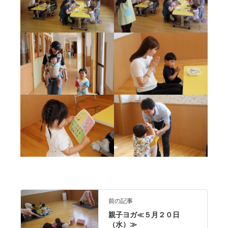
前の記事
親子ヨガ≪５月２０日
（水）≫