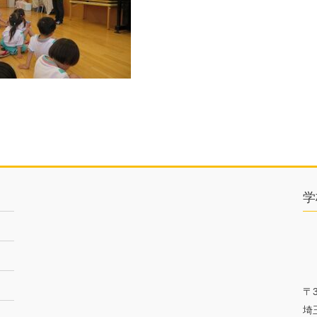
学
〒3
埼