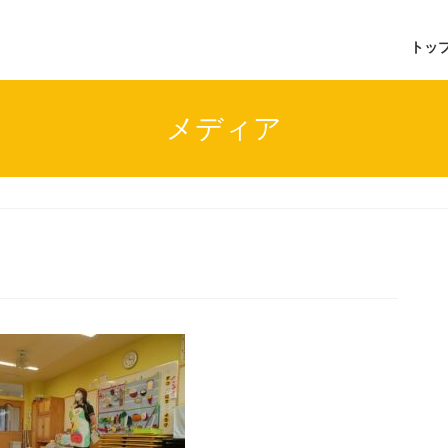
トッ
メディア