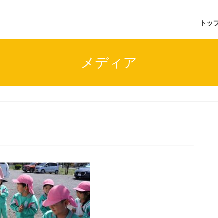
トッ
メディア