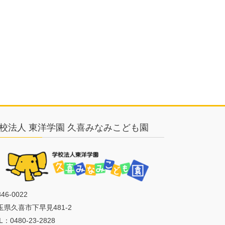
校法人 東洋学園 久喜みなみこども園
46-0022
玉県久喜市下早見481-2
L：0480-23-2828