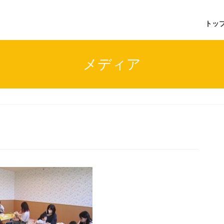
トッ
メディア