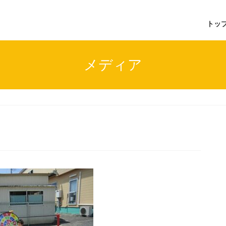
トッ
メディア