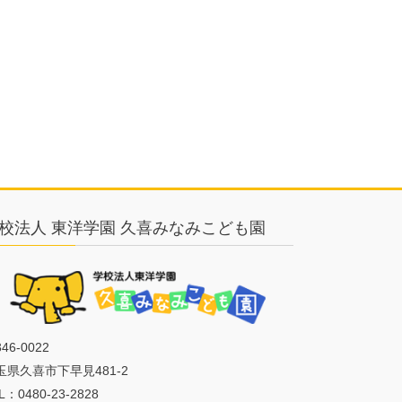
校法人 東洋学園 久喜みなみこども園
46-0022
玉県久喜市下早見481-2
L：0480-23-2828