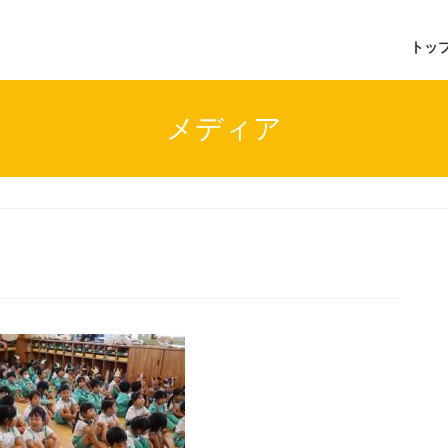
トッ
メディア