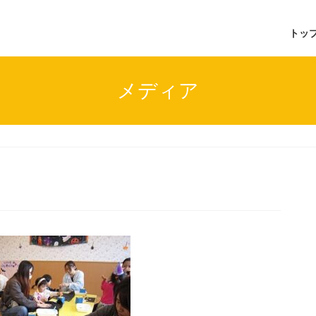
トッ
メディア