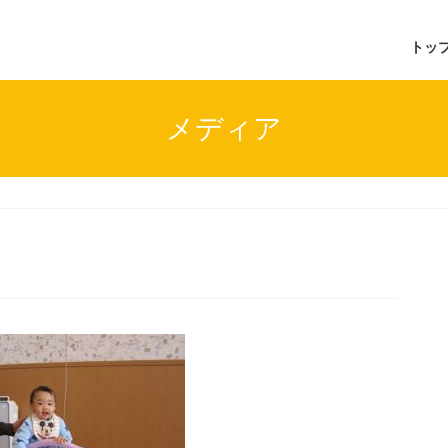
トッ
メディア