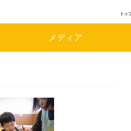
トッ
メディア