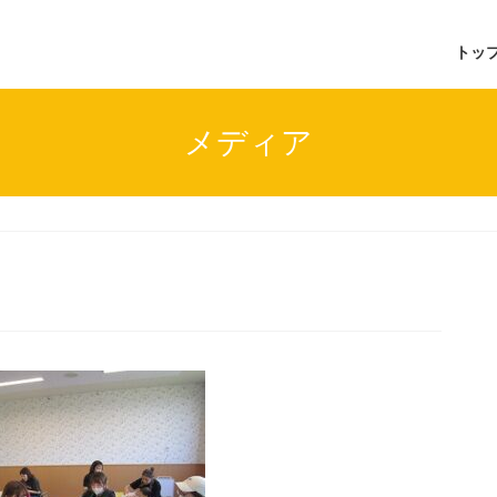
トッ
メディア