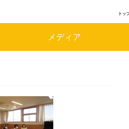
トッ
メディア