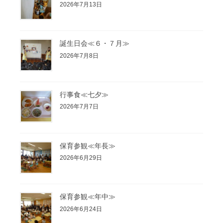
2026年7月13日
誕生日会≪６・７月≫
2026年7月8日
行事食≪七夕≫
2026年7月7日
保育参観≪年長≫
2026年6月29日
保育参観≪年中≫
2026年6月24日