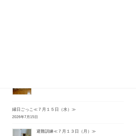
誕生日会≪４・５月≫
2026年5月27日
最近の投稿
避難訓練≪８月５日（水）≫
2026年8月5日
終業式≪７月１６日（木）≫
2026年7月16日
縁日ごっこ≪７月１５日（水）≫
2026年7月15日
避難訓練≪７月１３日（月）≫