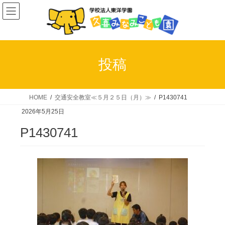
コ
ナ
ン
ビ
テ
ゲ
ン
ー
ツ
シ
投稿
へ
ョ
ス
ン
キ
に
HOME
交通安全教室≪５月２５日（月）≫
P1430741
ッ
移
2026年5月25日
プ
動
P1430741