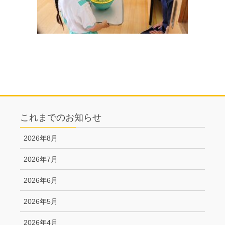
これまでのお知らせ
2026年8月
2026年7月
2026年6月
2026年5月
2026年4月