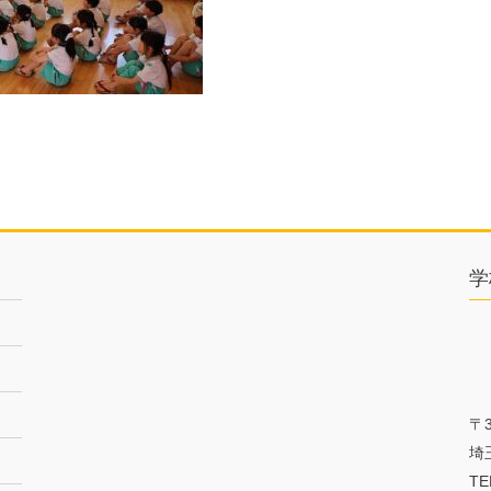
学
〒3
埼
TE