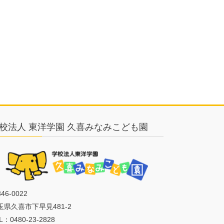
校法人 東洋学園 久喜みなみこども園
46-0022
玉県久喜市下早見481-2
L：0480-23-2828