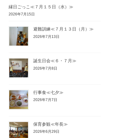
縁日ごっこ≪７月１５日（水）≫
2026年7月15日
避難訓練≪７月１３日（月）≫
2026年7月13日
誕生日会≪６・７月≫
2026年7月8日
行事食≪七夕≫
2026年7月7日
保育参観≪年長≫
2026年6月29日