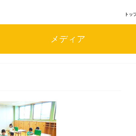
トッ
メディア